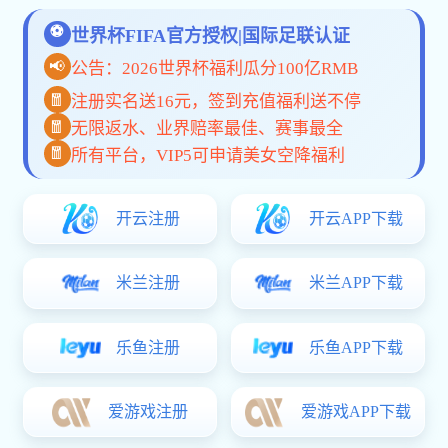
设备信息：操作系统、浏览器、分辨率、唯一标识等
行为记录：包括访问路径、停留时间、偏好设置等
位置信息：在获得授权后采集
三、信息使用目的
收集到的信息将用于：
为您提供定制化内容与互动体验
保障账号和数据安全
进行数据分析与服务优化
在授权基础上提供通知推送服务
四、第三方共享与信息披露
我们承诺不会随意出售用户信息，仅在以下情况下共享：
经您明确授权的合作服务
与第三方技术支持商（如推送、云服务）合作时