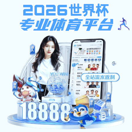
注册入口
关于乐竞在线登录官网
乐竞在线登录官网是一家融合科技创新与全球视野的体育赛
事服务平台，致力于为用户提供高效、可信赖的互动观赛体
验。 从数据同步到高清直播、从终端兼容到多语言支持，我
们不断突破技术边界，构建智能化、低延迟、高稳定的服务
体系。 每一次点击，都体现我们对用户体验的专注与专业。