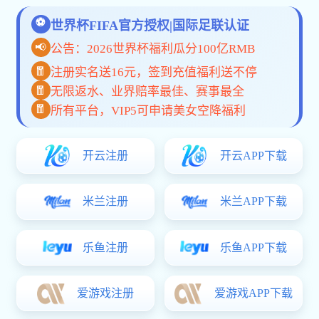
01. 初创定位
乐竞在线登录官网起源于对体育精神与数字技
术的热爱，早期平台聚焦于赛事数据与直播服
务，并率先实现多赛程同步与智能提醒功能，
赢得众多球迷的信任。