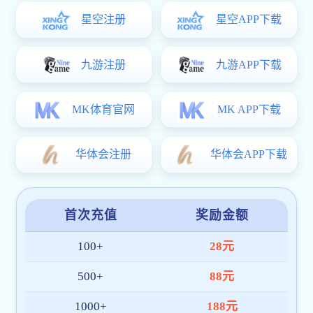
02. 服务升级
随着乐竞在线登录官网-乐竞(中国)需求增长，
平台陆续上线直播回放、数据分析、比分预测
等功能，同时支持APP与网页双端操作，带来
更快更稳的观赛体验。
03. 国际拓展
目前乐竞在线登录官网已在东南亚、欧美等区
域建立本地化团队，推动技术与服务全球落
地，打造具有国际竞争力的赛事平台品牌。